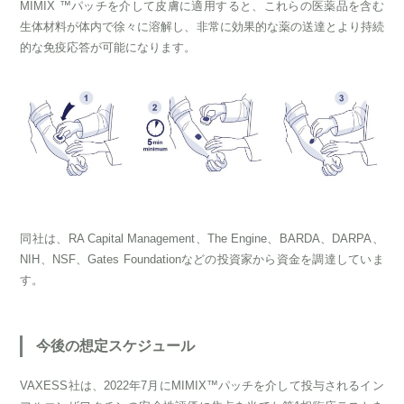
MIMIX ™パッチを介して皮膚に適用すると、これらの医薬品を含む
生体材料が体内で徐々に溶解し、非常に効果的な薬の送達とより持続
的な免疫応答が可能になります。
同社は、RA Capital Management、The Engine、BARDA、DARPA、
NIH、NSF、Gates Foundationなどの投資家から資金を調達していま
す。
今後の想定スケジュール
VAXESS社は、2022年7月にMIMIX™パッチを介して投与されるイン