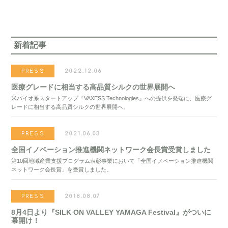
新着記事
PRESS
2022.12.06
医療グレードに相当する高品質シルクの世界展開へ
米バイオ系スタートアップ『VAXESS Technologies』への提供を発端に、医療グ
レードに相当する高品質シルクの世界展開へ。
PRESS
2021.06.03
全国イノベーション推進機関ネットワーク会長賞受賞しました
第10回地域産業支援プログラム表彰事業において「全国イノベーション推進機関
ネットワーク会長賞」を受賞しました。
PRESS
2018.08.07
8月4日より『SILK ON VALLEY YAMAGA Festival』がついに
幕開け！