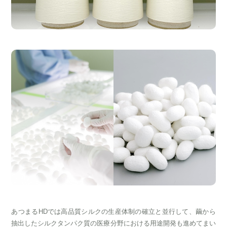
あつまるHDでは高品質シルクの生産体制の確立と並行して、繭から
抽出したシルクタンパク質の医療分野における用途開発も進めてまい