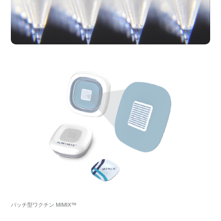
パッチ型ワクチン MIMIX™