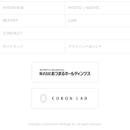
INTERVIEW
PHOTO / MOVIE
REPORT
LINK
CONTACT
サイトマップ
プライバシーポリシー
Copyright (c) Atsumaru Holdings Inc. All rights reserved.