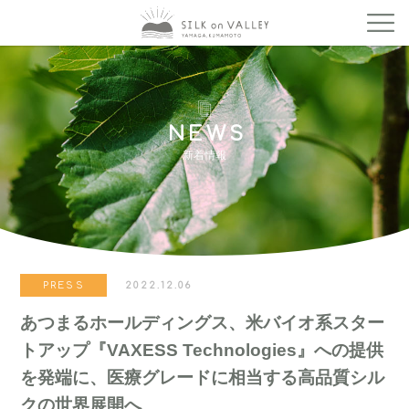
NEWS
新着情報
PRESS
2022.12.06
あつまるホールディングス、米バイオ系スター
トアップ『VAXESS Technologies』への提供
を発端に、医療グレードに相当する高品質シル
クの世界展開へ